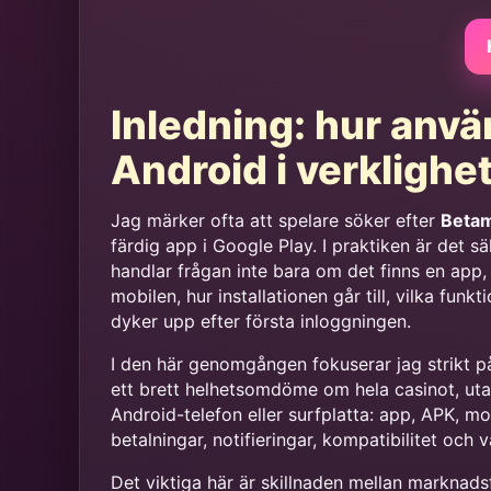
Inledning: hur anv
Android i verklighe
Jag märker ofta att spelare söker efter
Betam
färdig app i Google Play. I praktiken är det s
handlar frågan inte bara om det finns en app
mobilen, hur installationen går till, vilka fun
dyker upp efter första inloggningen.
I den här genomgången fokuserar jag strikt på
ett brett helhetsomdöme om hela casinot, utan
Android-telefon eller surfplatta: app, APK, 
betalningar, notifieringar, kompatibilitet och
Det viktiga här är skillnaden mellan marknad