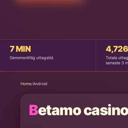
7 MIN
4,726
Genomsnittlig uttagstid.
Totala utta
senaste 3 
Home
/
Android
Betamo casin