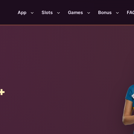
App
Slots
Games
Bonus
FA
+