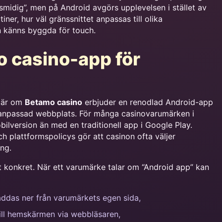
smidig”, men på Android avgörs upplevelsen i stället av
iner, hur väl gränssnittet anpassas till olika
n känns byggda för touch.
o casino-app för
a är om
Betamo casino
erbjuder en renodlad Android-app
ilanpassad webbplats. För många casinovarumärken i
ilversion än med en traditionell app i Google Play.
och plattformspolicys gör att casinon ofta väljer
ng.
 konkret. När ett varumärke talar om “Android app” kan
ddas ner från varumärkets egen sida,
till hemskärmen via webbläsaren,