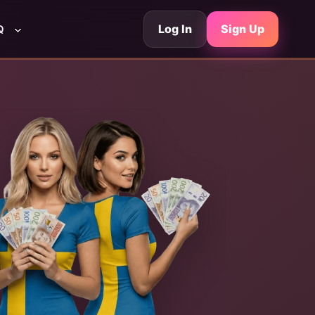
Log In
Sign Up
Q