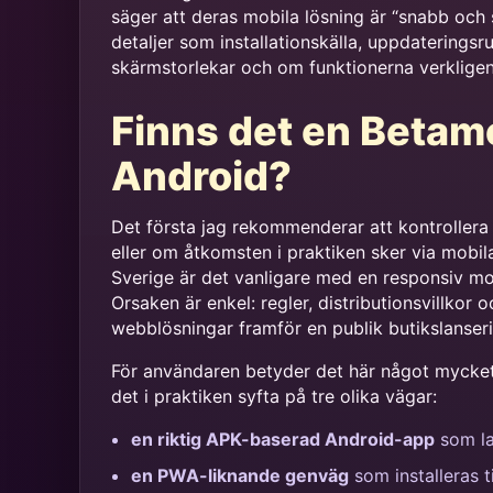
säger att deras mobila lösning är “snabb och 
detaljer som installationskälla, uppdateringsrut
skärmstorlekar och om funktionerna verklige
Finns det en Betam
Android?
Det första jag rekommenderar att kontroller
eller om åtkomsten i praktiken sker via mob
Sverige är det vanligare med en responsiv mob
Orsaken är enkel: regler, distributionsvillkor 
webblösningar framför en publik butikslanseri
För användaren betyder det här något mycket
det i praktiken syfta på tre olika vägar:
en riktig APK-baserad Android-app
som la
en PWA-liknande genväg
som installeras 