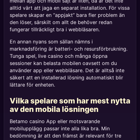
mellan app och mobil sajt är liten, då är det inte
alltid värt att jaga en separat installation. För vissa
spelare skapar en “appjakt” bara fler problem än
den löser, särskilt om allt de behöver redan
fungerar tillräckligt bra i webbläsaren.
En annan nyans som sällan nämns i
marknadsföring är batteri- och resursförbrukning.
Tunga spel, live casino och många öppna
sessioner kan belasta mobilen oavsett om du
använder app eller webbläsare. Det är alltså inte
säkert att en installerad lösning automatiskt blir
lättare för enheten.
Vilka spelare som har mest nytta
av den mobila lösningen
Betamo casino App eller motsvarande
mobilupplägg passar inte alla lika bra. Min
bedömning är att den främst är relevant för tre