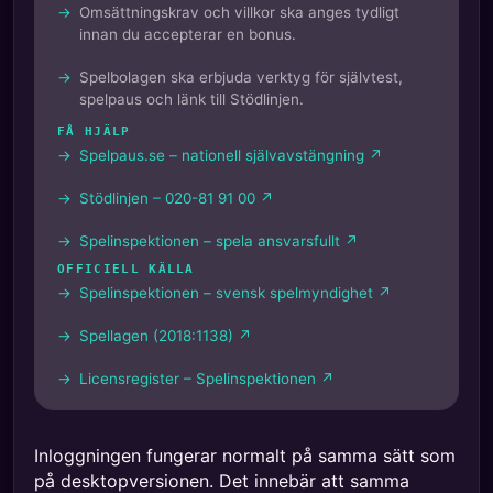
Omsättningskrav och villkor ska anges tydligt
innan du accepterar en bonus.
Spelbolagen ska erbjuda verktyg för självtest,
spelpaus och länk till Stödlinjen.
FÅ HJÄLP
Spelpaus.se – nationell självavstängning ↗
Stödlinjen – 020-81 91 00 ↗
Spelinspektionen – spela ansvarsfullt ↗
OFFICIELL KÄLLA
Spelinspektionen – svensk spelmyndighet ↗
Spellagen (2018:1138) ↗
Licensregister – Spelinspektionen ↗
Inloggningen fungerar normalt på samma sätt som
på desktopversionen. Det innebär att samma