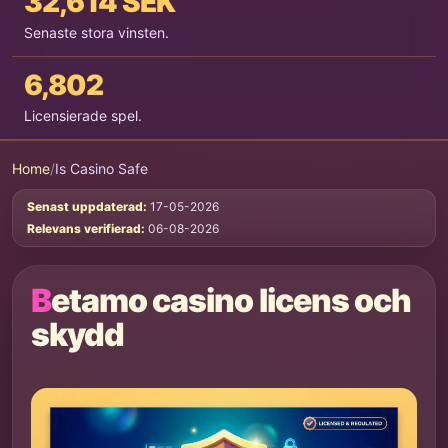
32,614 SEK
Senaste stora vinsten.
6,802
Licensierade spel.
Home
/
Is Casino Safe
Senast uppdaterad:
17-05-2026
Relevans verifierad:
06-08-2026
Betamo casino licens och
skydd