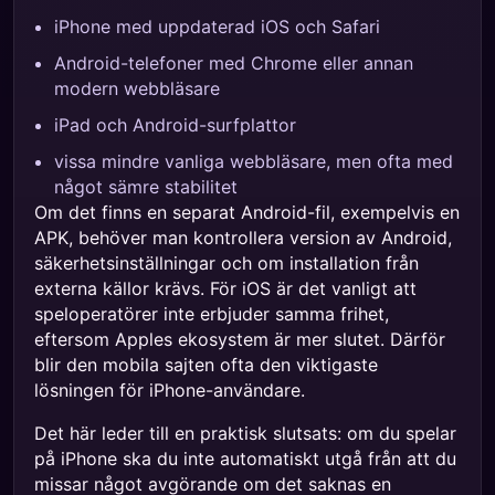
iPhone med uppdaterad iOS och Safari
Android-telefoner med Chrome eller annan
modern webbläsare
iPad och Android-surfplattor
vissa mindre vanliga webbläsare, men ofta med
något sämre stabilitet
Om det finns en separat Android-fil, exempelvis en
APK, behöver man kontrollera version av Android,
säkerhetsinställningar och om installation från
externa källor krävs. För iOS är det vanligt att
speloperatörer inte erbjuder samma frihet,
eftersom Apples ekosystem är mer slutet. Därför
blir den mobila sajten ofta den viktigaste
lösningen för iPhone-användare.
Det här leder till en praktisk slutsats: om du spelar
på iPhone ska du inte automatiskt utgå från att du
missar något avgörande om det saknas en