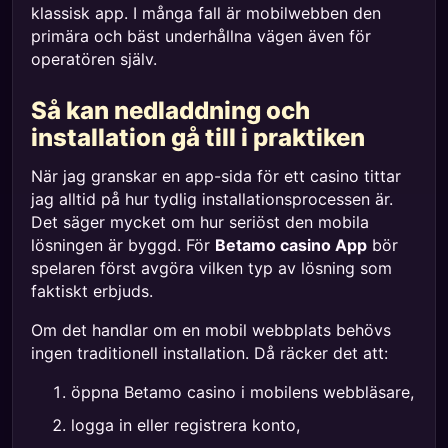
klassisk app. I många fall är mobilwebben den
primära och bäst underhållna vägen även för
operatören själv.
Så kan nedladdning och
installation gå till i praktiken
När jag granskar en app-sida för ett casino tittar
jag alltid på hur tydlig installationsprocessen är.
Det säger mycket om hur seriöst den mobila
lösningen är byggd. För
Betamo casino App
bör
spelaren först avgöra vilken typ av lösning som
faktiskt erbjuds.
Om det handlar om en mobil webbplats behövs
ingen traditionell installation. Då räcker det att:
öppna Betamo casino i mobilens webbläsare,
logga in eller registrera konto,