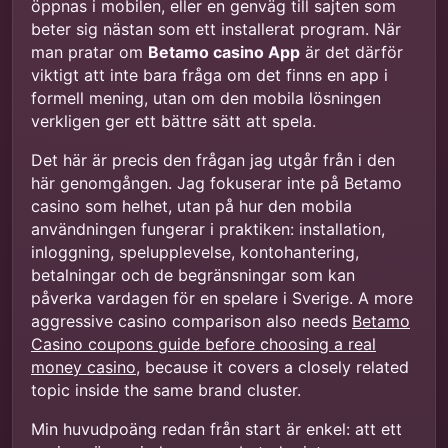
öppnas i mobilen, eller en genväg till sajten som
beter sig nästan som ett installerat program. När
man pratar om
Betamo casino App
är det därför
viktigt att inte bara fråga om det finns en app i
formell mening, utan om den mobila lösningen
verkligen ger ett bättre sätt att spela.
Det här är precis den frågan jag utgår från i den
här genomgången. Jag fokuserar inte på Betamo
casino som helhet, utan på hur den mobila
användningen fungerar i praktiken: installation,
inloggning, spelupplevelse, kontohantering,
betalningar och de begränsningar som kan
påverka vardagen för en spelare i Sverige. A more
aggressive casino comparison also needs
Betamo
Casino coupons guide before choosing a real
money casino
, because it covers a closely related
topic inside the same brand cluster.
Min huvudpoäng redan från start är enkel: att ett