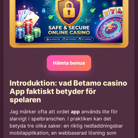
Hämta bonus
Introduktion: vad Betamo casino
App faktiskt betyder för
spelaren
Jag märker ofta att ordet
app
används lite för
slarvigt i spelbranschen. I praktiken kan det
betyda tre olika saker: en riktig nedladdningsbar
mobilapplikation, en webbaserad lösning som