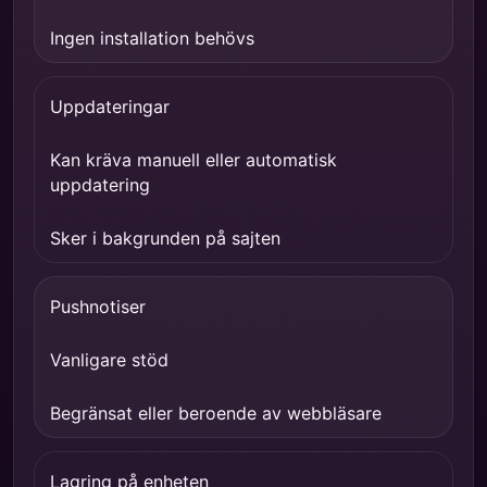
Ingen installation behövs
Uppdateringar
Kan kräva manuell eller automatisk
uppdatering
Sker i bakgrunden på sajten
Pushnotiser
Vanligare stöd
Begränsat eller beroende av webbläsare
Lagring på enheten