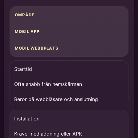
OMRÅDE
MOBIL APP
MOBIL WEBBPLATS
Starttid
Ofta snabb från hemskärmen
Beror på webbläsare och anslutning
Installation
Kräver nedladdning eller APK