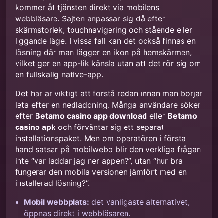
kommer åt tjänsten direkt via mobilens
webbläsare. Sajten anpassar sig då efter
skärmstorlek, touchnavigering och stående eller
liggande läge. I vissa fall kan det också finnas en
lösning där man lägger en ikon på hemskärmen,
vilket ger en app-lik känsla utan att det rör sig om
en fullskalig native-app.
Det här är viktigt att förstå redan innan man börjar
leta efter en nedladdning. Många användare söker
efter
Betamo casino app download
eller
Betamo
casino apk
och förväntar sig ett separat
installationspaket. Men om operatören i första
hand satsar på mobilwebb blir den verkliga frågan
inte “var laddar jag ner appen?”, utan “hur bra
fungerar den mobila versionen jämfört med en
installerad lösning?”.
Mobil webbplats:
det vanligaste alternativet,
öppnas direkt i webbläsaren.