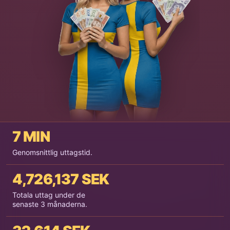
7 MIN
Genomsnittlig uttagstid.
4,726,137 SEK
Totala uttag under de
senaste 3 månaderna.