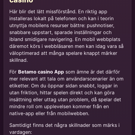
Här blir det lätt missförstånd. En riktig app
installeras lokalt på telefonen och kan i teorin
utnyttja mobilens resurser bättre: pushnotiser,
snabbare uppstart, sparade inställningar och
ibland smidigare navigering. En mobil webbplats
däremot körs i webbläsaren men kan idag vara så
väloptimerad att många spelare knappt märker
skillnad.
För
Betamo casino App
som ämne är det därför
mer relevant att tala om användarscenarier än om
etiketter. Om du öppnar sidan snabbt, loggar in
utan friktion, hittar spelen direkt och kan göra
insättning eller uttag utan problem, då spelar det
mindre roll om upplevelsen kommer från en
native-app eller från mobilwebben.
Samtidigt finns det några skillnader som märks i
vardagen: